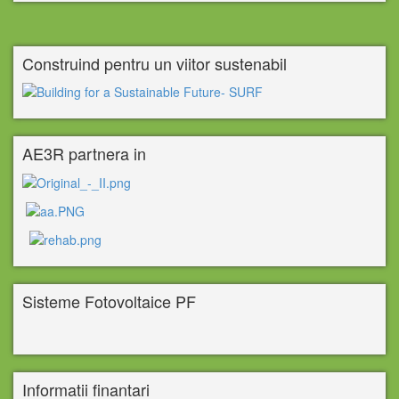
Construind pentru un viitor sustenabil
AE3R partnera in
Sisteme Fotovoltaice PF
Informatii finantari