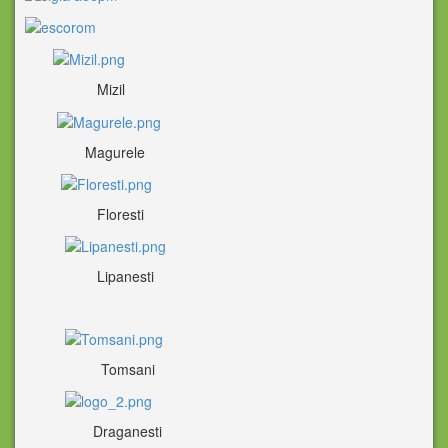
Mizil
Magurele
Floresti
Lipanesti
Tomsani
Draganesti