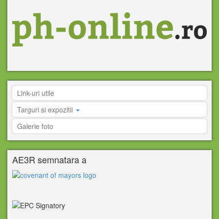
Link-uri utile
Targuri si expozitii
Galerie foto
AE3R semnatara a