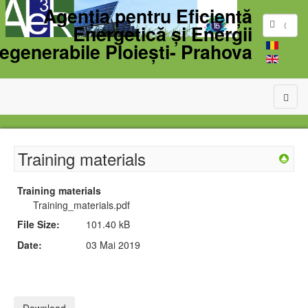
Agenția pentru Eficiență
Energetică și Energii
egenerabile Ploiești- Prahova
Training materials
Training materials
Training_materials.pdf
File Size:
101.40 kB
Date:
03 Mai 2019