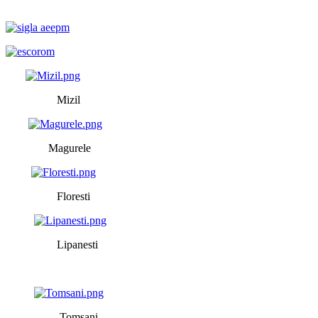
Mizil
Magurele
Floresti
Lipanesti
Tomsani