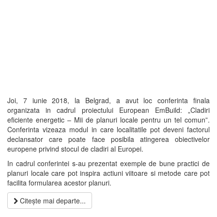
Joi, 7 iunie 2018, la Belgrad, a avut loc conferinta finala
organizata in cadrul proiectului European EmBuild: „Cladiri
eficiente energetic – Mii de planuri locale pentru un tel comun”.
Conferinta vizeaza modul in care localitatile pot deveni factorul
declansator care poate face posibila atingerea obiectivelor
europene privind stocul de cladiri al Europei.
In cadrul conferintei s-au prezentat exemple de bune practici de
planuri locale care pot inspira actiuni viitoare si metode care pot
facilita formularea acestor planuri.
Citește mai departe...