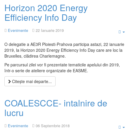
Horizon 2020 Energy
Efficiency Info Day
Evenimente
22 Ianuarie 2019
Emp
O delegatie a AE3R Ploiesti-Prahova participa astazi, 22 ianuarie
2019, la Horizon 2020 Energy Efficiency Info Day care are loc la
Bruxelles, clădirea Charlemagne.
Pe parcursul zilei vor fi prezentate tematicile apelului din 2019,
într-o serie de ateliere organizate de EASME.
Citește mai departe...
COALESCCE- intalnire de
lucru
Evenimente
06 Septembrie 2018