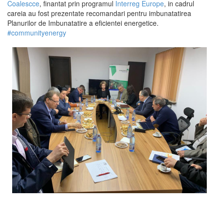
Coalescce
, finantat prin programul
Interreg Europe
, in cadrul
careia au fost prezentate recomandari pentru imbunatatirea
Planurilor de Imbunatatire a eficientei energetice.
#
communityenergy