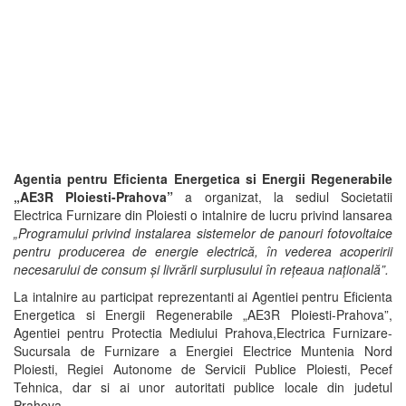
Agentia pentru Eficienta Energetica si Energii Regenerabile
„AE3R Ploiesti-Prahova
”
a organizat, la sediul Societatii
Electrica Furnizare din Ploiesti o intalnire de lucru privind lansarea
„Programului privind instalarea sistemelor de panouri fotovoltaice
pentru producerea de energie electrică, în vederea acoperirii
necesarului de consum și livrării surplusului în rețeaua națională”.
La intalnire au participat reprezentanti ai Agentiei pentru Eficienta
Energetica si Energii Regenerabile „AE3R Ploiesti-Prahova”,
Agentiei pentru Protectia Mediului Prahova,Electrica Furnizare-
Sucursala de Furnizare a Energiei Electrice Muntenia Nord
Ploiesti, Regiei Autonome de Servicii Publice Ploiesti, Pecef
Tehnica, dar si ai unor autoritati publice locale din judetul
Prahova.