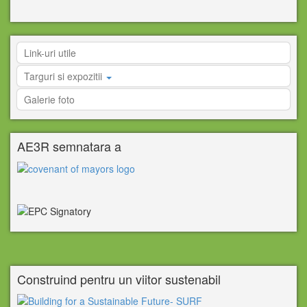
Link-uri utile
Targuri si expozitii
Galerie foto
AE3R semnatara a
Construind pentru un viitor sustenabil