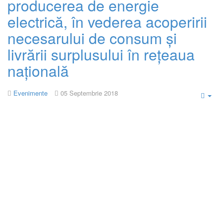
producerea de energie
electrică, în vederea acoperirii
necesarului de consum și
livrării surplusului în rețeaua
națională
Evenimente
05 Septembrie 2018
Emp