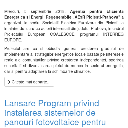
Emp
Miercuri, 5 septembrie 2018,
Agentia pentru Eficienta
Energetica si Energii Regenerabile „AE3R Ploiesti-Prahova”
a
organizat, la sediul Societatii Electrica Furnizare din Ploiesti, o
intalnire de lucru cu actorii interesati din judetul Prahova, in cadrul
Proiectului European COALESCCE, programul INTERREG
EUROPE.
Proiectul are ca si obiectiv general cresterea gradului de
implementare al strategiilor energetice locale bazate pe interesele
reale ale comunitatilor privind cresterea independentei, sporirea
securitatii si diversificarea pietei de munca in sectorul energetic,
dar si pentru adaptarea la schimbarile climatice.
Citește mai departe...
Lansare Program privind
instalarea sistemelor de
panouri fotovoltaice pentru